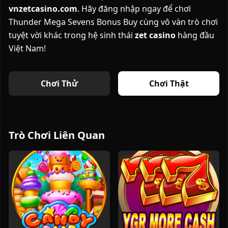
vnzetcasino.com
. Hãy đăng nhập ngay để chơi
Thunder Mega Sevens Bonus Buy cùng vô vàn trò chơi
tuyệt vời khác trong hệ sinh thái
zet casino
hàng đầu
Việt Nam!
Chơi Thử
Chơi Thật
Trò Chơi Liên Quan