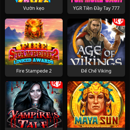
Vườn kẹo
YGR Tiền Đầy Tay 777
Fire Stampede 2
Đế Chế Viking