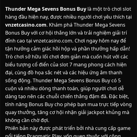
Thunder Mega Sevens Bonus Buy
là một trò chơi slot
hàng đầu hiện nay, được nhiều người chơi yêu thích tại
vnzetcasino.com
. Khám phá Thunder Mega Sevens
Bonus Buy với cơ hội thắng lớn và trải nghiệm giải trí
đỉnh cao tại vnzetcasino.com. Chơi ngay hôm nay để
tận hưởng cảm giác hồi hộp và phần thưởng hấp dẫn!
Trò chơi sở hữu lối chơi đơn giản mà cuốn hút với các
biểu tượng cổ điển của slot 7 mang phong cách hiện
đại, cùng đồ họa sắc nét và các hiệu ứng âm thanh
sống động. Thunder Mega Sevens Bonus Buy có 5
cuộn và nhiều dòng thanh toán, giúp người chơi dễ
dàng tạo nên các chuỗi chiến thắng đậm đà. Đặc biệt,
tính năng Bonus Buy cho phép bạn mua trực tiếp vòng
quay thưởng, tăng cơ hội nhận giải jackpot khủng mà
không cần chờ đợi.
Phiên bản này được phát triển bởi nhà cung cấp game
nổi tiếng Pragmatic Play, vốn quen thuộc với cộng