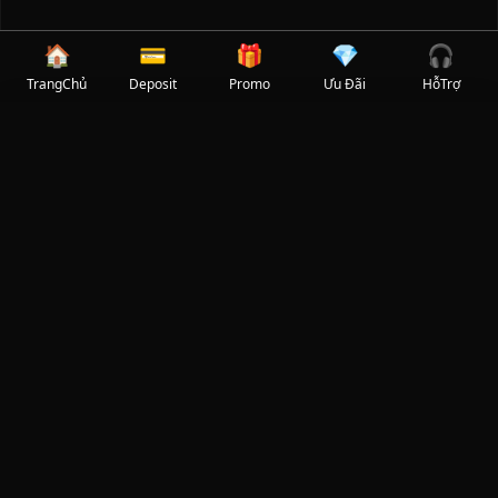
🏠
💳
🎁
💎
🎧
TrangChủ
Deposit
Promo
Ưu Đãi
HỗTrợ
✕
Select Language
🇻🇳
✓
Vietnamese
Tiếng nói của biển - Trải nghiệm hấp
⚙️
dẫn tại vnzetcasino.com
RTP
Volatility
96.48%
High ⚡⚡⚡⚡🌑
Max Win
Paylines
x8000
25
Reels
Min Bet