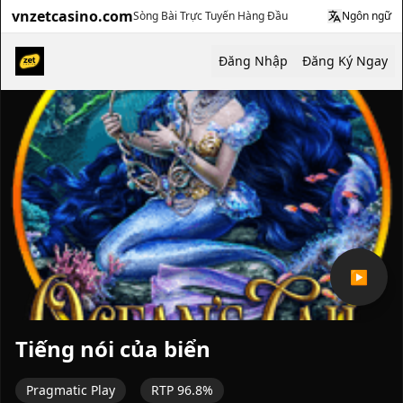
vnzetcasino.com
Sòng Bài Trực Tuyến Hàng Đầu
Ngôn ngữ
Đăng Nhập
Đăng Ký Ngay
▶
Tiếng nói của biển
Pragmatic Play
RTP 96.8%